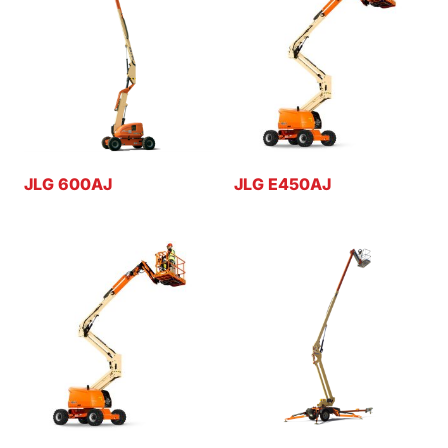
JLG 600AJ
JLG E450AJ