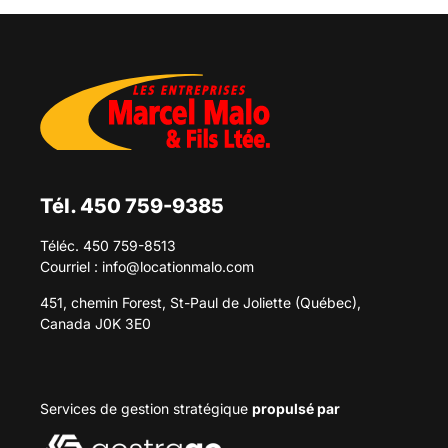
Tél. 450 759-9385
Téléc. 450 759-8513
Courriel :
info@locationmalo.com
451, chemin Forest, St-Paul de Joliette (Québec),
Canada J0K 3E0
Services de gestion stratégique
propulsé par