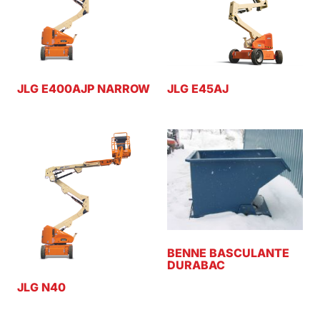
JLG E400AJP NARROW
JLG E45AJ
BENNE BASCULANTE
DURABAC
JLG N40