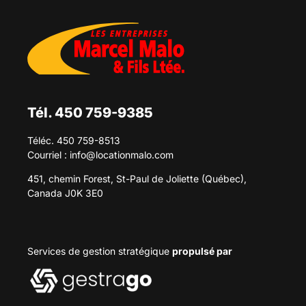
Tél. 450 759-9385
Téléc. 450 759-8513
Courriel :
info@locationmalo.com
451, chemin Forest, St-Paul de Joliette (Québec),
Canada J0K 3E0
Services de gestion stratégique
propulsé par