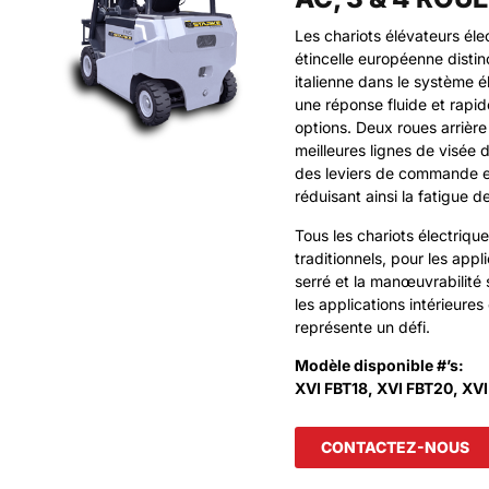
Les chariots élévateurs él
étincelle européenne distin
italienne dans le système é
une réponse fluide et rapid
options. Deux roues arrière 
meilleures lignes de visée 
des leviers de commande er
réduisant ainsi la fatigue de
Tous les chariots électriq
traditionnels, pour les app
serré et la manœuvrabilité
les applications intérieures
représente un défi.
Modèle disponible #’s:
XVI FBT18, XVI FBT20, XVI
CONTACTEZ-NOUS