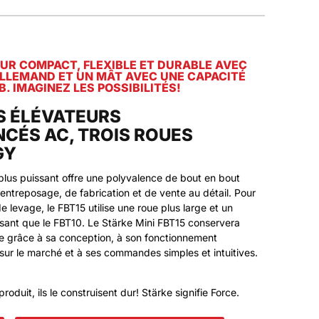
UR COMPACT, FLEXIBLE ET DURABLE AVEC
LLEMAND ET UN MÂT AVEC UNE CAPACITÉ
B. IMAGINEZ LES POSSIBILITÉS!
S ÉLÉVATEURS
CÉS AC, TROIS ROUES
GY
lus puissant offre une polyvalence de bout en bout
entreposage, de fabrication et de vente au détail. Pour
 levage, le FBT15 utilise une roue plus large et un
sant que le FBT10. Le Stärke Mini FBT15 conservera
ire grâce à sa conception, à son fonctionnement
sur le marché et à ses commandes simples et intuitives.
oduit, ils le construisent dur! Stärke signifie Force.