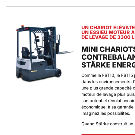
UN CHARIOT ÉLÉVATE
UN ESSIEU MOTEUR A
DE LEVAGE DE 3300 L
MINI CHARIOT
CONTREBALAN
STÄRKE ENER
Comme le FBT10, le FBT15 p
dans les environnements d’
une plus grande capacité de
moteur de levage plus puis
son potentiel révolutionna
économique, à sa garantie 
Imaginez les possibilités.
Quand Stärke construit un pr