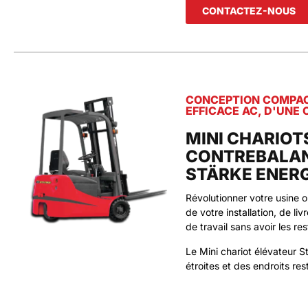
CONTACTEZ-NOUS
CONCEPTION COMPAC
EFFICACE AC, D'UNE 
MINI CHARIOT
CONTREBALAN
STÄRKE ENER
Révolutionner votre usine o
de votre installation, de l
de travail sans avoir les re
Le Mini chariot élévateur Stä
étroites et des endroits rest