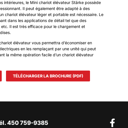
ns intérieures, le Mini chariot élévateur Stärke possède
ssionnant. Il peut également être adapté à des
un chariot élévateur léger et portable est nécessaire. Le
nt dans les applications de détail tel que des
tc. Il est très efficace pour le chargement et
dises.
 chariot élévateur vous permettra d’économiser en
 électriques en les remplaçant par une unité qui peut
rant la même opération facile d’un chariot élévateur
TÉLÉCHARGER LA BROCHURE (PDF)
él. 450 759-9385