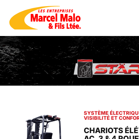
SYSTÈME ÉLECTRIQUE
VISIBILITÉ ET CONFO
CHARIOTS ÉL
AC, 3 & 4 RO