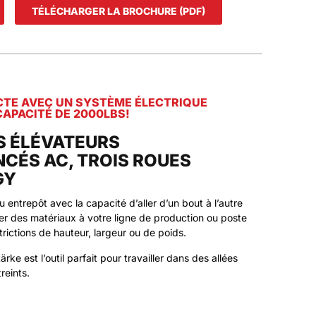
TÉLÉCHARGER LA BROCHURE (PDF)
TE AVEC UN SYSTÈME ÉLECTRIQUE
CAPACITÉ DE 2000LBS!
S ÉLÉVATEURS
CÉS AC, TROIS ROUES
GY
u entrepôt avec la capacité d’aller d’un bout à l’autre
ivrer des matériaux à votre ligne de production ou poste
strictions de hauteur, largeur ou de poids.
rke est l’outil parfait pour travailler dans des allées
reints.