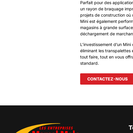
Parfait pour des applicatio
un rayon de braquage impre
projets de construction où 
Mini est également performa
magasins à grande surface e
déchargement de marchan
L’investissement d’un Mini
éliminant les transpalettes
tout faire, tout en vous off
standard.
CONTACTEZ-NOUS
T