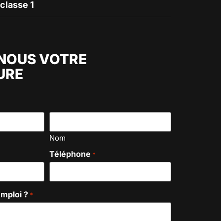
classe 1
NOUS VOTRE
URE
Nom
Téléphone
*
emploi ?
*