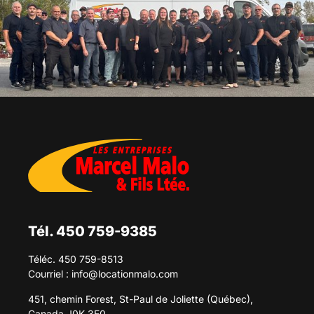
Tél. 450 759-9385
Téléc. 450 759-8513
Courriel :
info@locationmalo.com
451, chemin Forest, St-Paul de Joliette (Québec),
Canada J0K 3E0