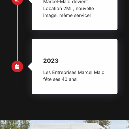
Marcel-Malo devient
Location 2MI , nouvelle
image, même service!
2023
Les Entreprises Marcel Malo
fête ses 40 ans!