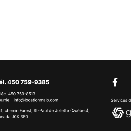
él. 450 759-9385
léc. 450 759-8513
urriel :
info@locationmalo.com
Services d
1, chemin Forest, St-Paul de Joliette (Québec),
anada J0K 3E0