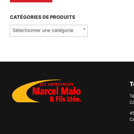
CATÉGORIES DE PRODUITS
Sélectionner une catégorie
T
Té
Co
45
C