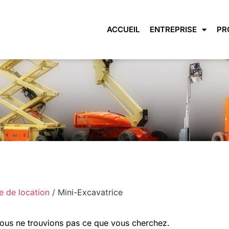
ACCUEIL
ENTREPRISE
PR
e de location
/ Mini-Excavatrice
nous ne trouvions pas ce que vous cherchez.