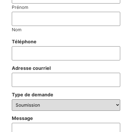
Prénom
Nom
Téléphone
Adresse courriel
Type de demande
Message