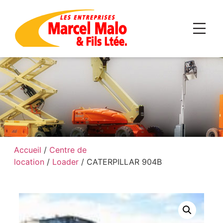
Accueil
/
Centre de
location
/
Loader
/ CATERPILLAR 904B