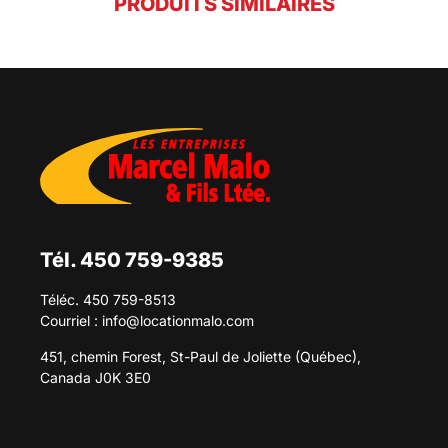
PRODUITS SIMILAIRES
Tél. 450 759-9385
Téléc. 450 759-8513
Courriel :
info@locationmalo.com
451, chemin Forest, St-Paul de Joliette (Québec),
Canada J0K 3E0