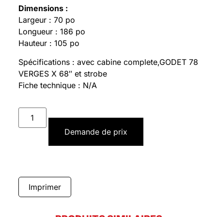
Dimensions :
Largeur : 70 po
Longueur : 186 po
Hauteur : 105 po
Spécifications : avec cabine complete,GODET 78
VERGES X 68″ et strobe
Fiche technique : N/A
Demande de prix
Imprimer