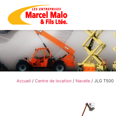
Accueil
/
Centre de location
/
Nacelle
/ JLG T500