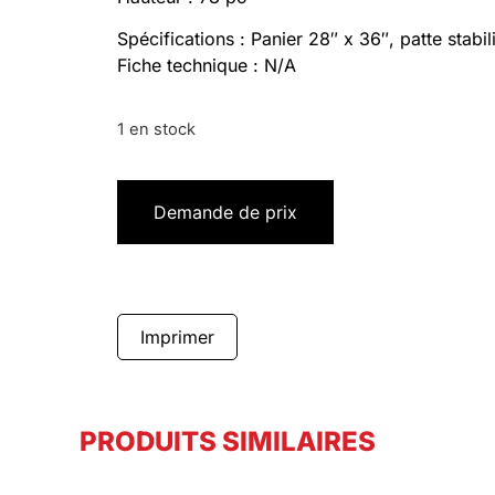
Spécifications : Panier 28″ x 36″, patte stabil
Fiche technique : N/A
1 en stock
Demande de prix
Imprimer
PRODUITS SIMILAIRES