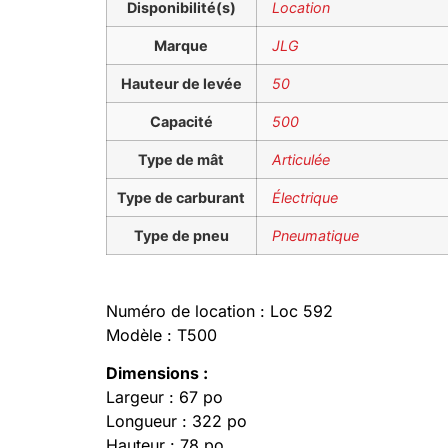
Disponibilité(s)
Location
Marque
JLG
Hauteur de levée
50
Capacité
500
Type de mât
Articulée
Type de carburant
Électrique
Type de pneu
Pneumatique
Numéro de location : Loc 592
Modèle : T500
Dimensions :
Largeur : 67 po
Longueur : 322 po
Hauteur : 78 po