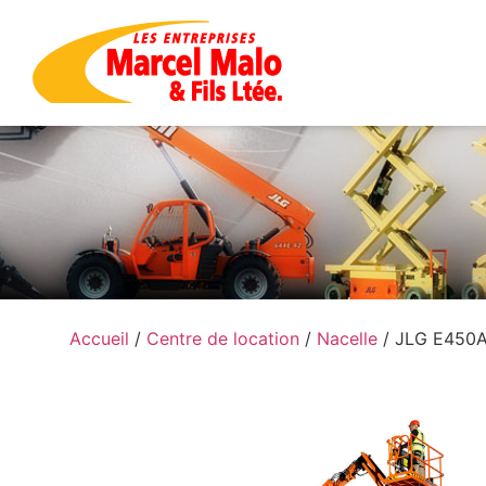
Accueil
/
Centre de location
/
Nacelle
/ JLG E450