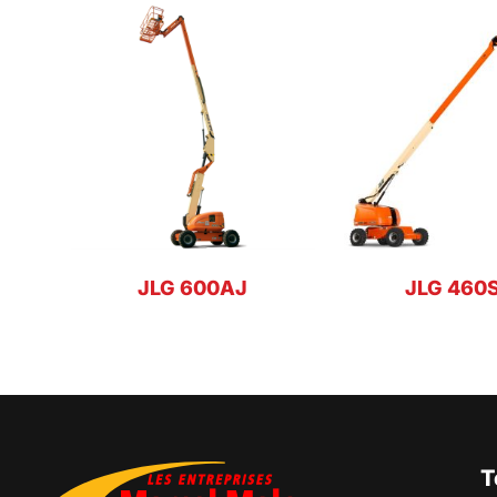
JLG 600AJ
JLG 460
T