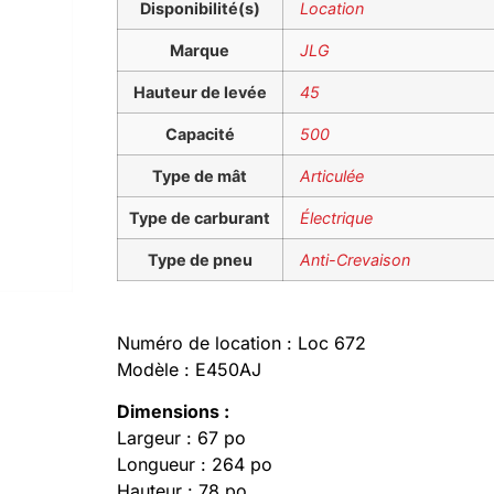
Disponibilité(s)
Location
Marque
JLG
Hauteur de levée
45
Capacité
500
Type de mât
Articulée
Type de carburant
Électrique
Type de pneu
Anti-Crevaison
Numéro de location : Loc 672
Modèle : E450AJ
Dimensions :
Largeur : 67 po
Longueur : 264 po
Hauteur : 78 po