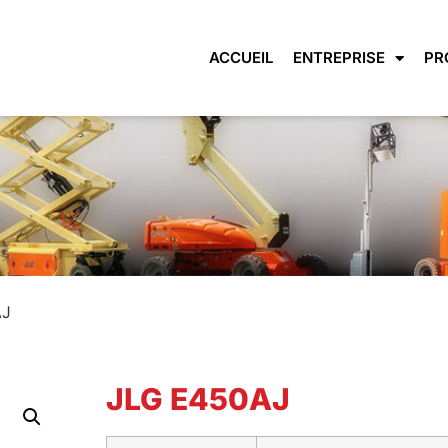
ACCUEIL
ENTREPRISE
PR
AJ
JLG E450AJ