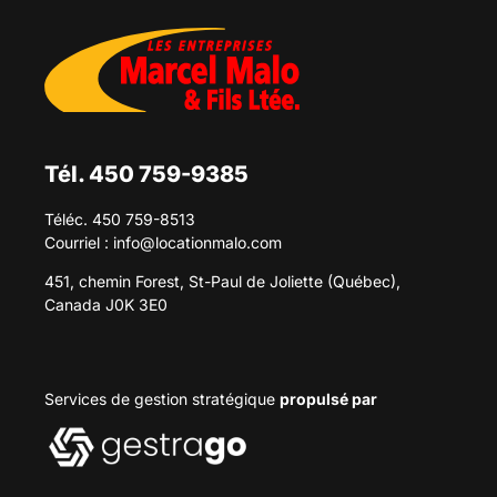
Tél. 450 759-9385
Téléc. 450 759-8513
Courriel :
info@locationmalo.com
451, chemin Forest, St-Paul de Joliette (Québec),
Canada J0K 3E0
Services de gestion stratégique
propulsé par