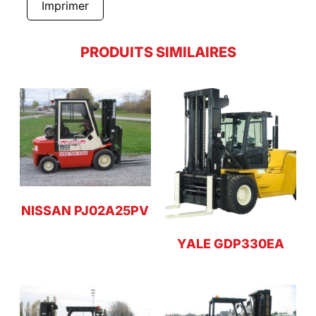
Imprimer
PRODUITS SIMILAIRES
NISSAN PJ02A25PV
YALE GDP330EA