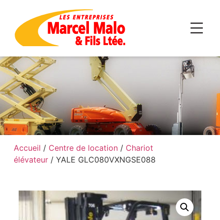
Accueil
/
Centre de location
/
Chariot
élévateur
/ YALE GLC080VXNGSE088