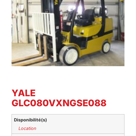
YALE
GLC080VXNGSE088
Disponibilité(s)
Location