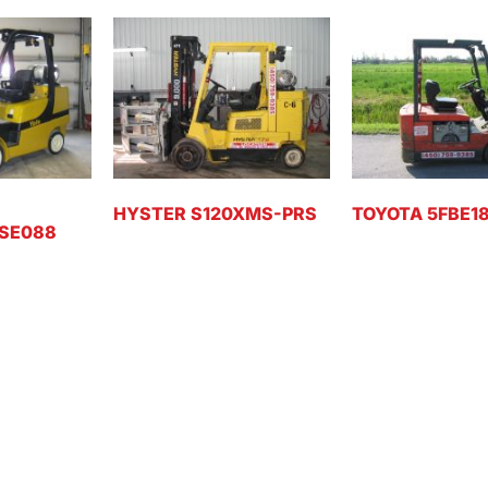
HYSTER S120XMS-PRS
TOYOTA 5FBE1
SE088