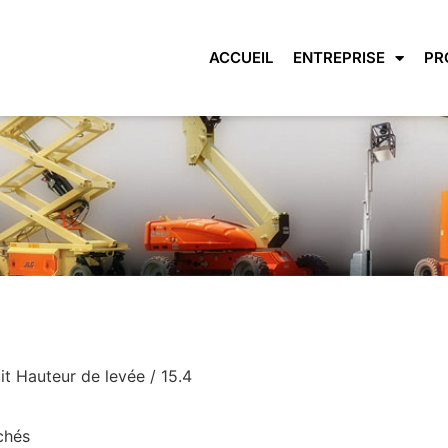
ACCUEIL
ENTREPRISE
PR
it Hauteur de levée / 15.4
ichés