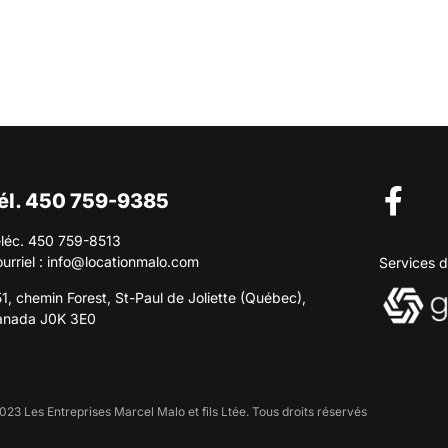
él. 450 759-9385
léc. 450 759-8513
urriel :
info@locationmalo.com
Services d
1, chemin Forest, St-Paul de Joliette (Québec),
anada J0K 3E0
023 Les Entreprises Marcel Malo et fils Ltée. Tous droits réservés