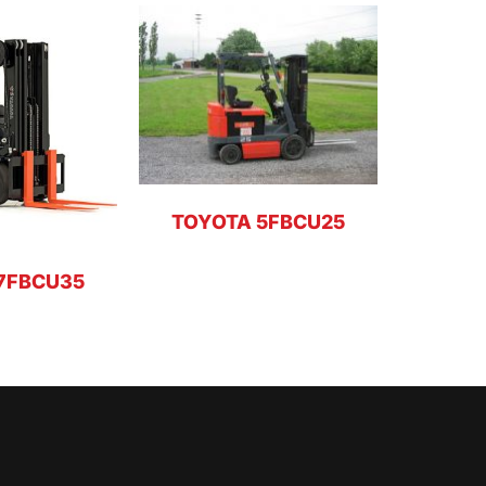
TOYOTA 5FBCU25
7FBCU35