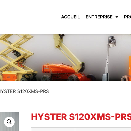
ACCUEIL
ENTREPRISE
PR
HYSTER S120XMS-PRS
HYSTER S120XMS-PR