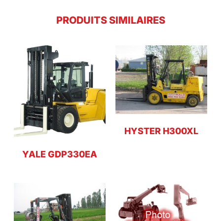
PRODUITS SIMILAIRES
HYSTER H300XL
YALE GDP330EA