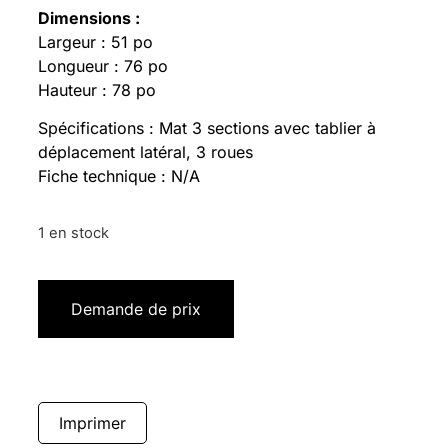
Dimensions :
Largeur : 51 po
Longueur : 76 po
Hauteur : 78 po
Spécifications : Mat 3 sections avec tablier à
déplacement latéral, 3 roues
Fiche technique : N/A
1 en stock
Demande de prix
Imprimer