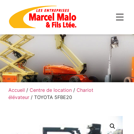
Accueil
/
Centre de location
/
Chariot
élévateur
/ TOYOTA 5FBE20