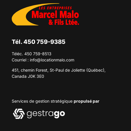
Tél. 450 759-9385
Téléc. 450 759-8513
Courriel :
info@locationmalo.com
451, chemin Forest, St-Paul de Joliette (Québec),
Canada J0K 3E0
Services de gestion stratégique
propulsé par