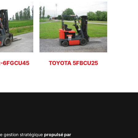
2-6FGCU45
TOYOTA 5FBCU25
e gestion stratégique
propulsé par