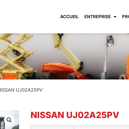
ACCUEIL
ENTREPRISE
PR
NISSAN UJ02A25PV
NISSAN UJ02A25PV