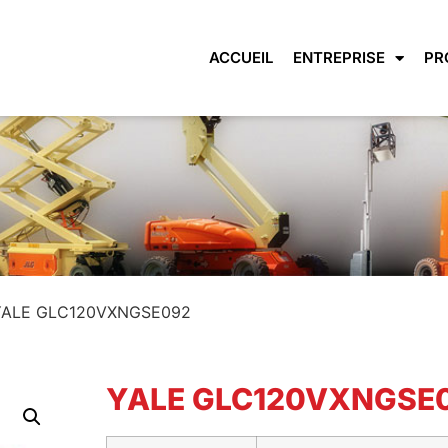
ACCUEIL
ENTREPRISE
PR
YALE GLC120VXNGSE092
YALE GLC120VXNGSE