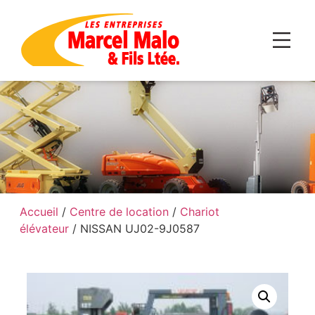
Accueil
/
Centre de location
/
Chariot
élévateur
/ NISSAN UJ02-9J0587