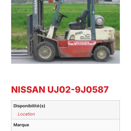
NISSAN UJ02-9J0587
Disponibilité(s)
Location
Marque