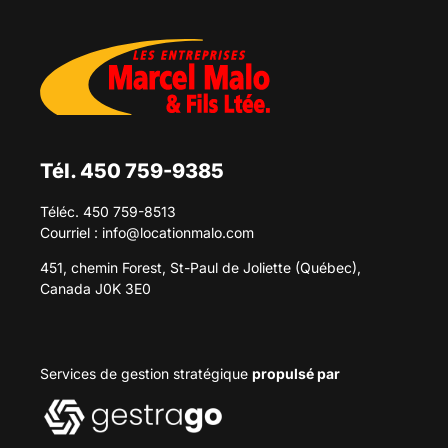
Tél. 450 759-9385
Téléc. 450 759-8513
Courriel :
info@locationmalo.com
451, chemin Forest, St-Paul de Joliette (Québec),
Canada J0K 3E0
Services de gestion stratégique
propulsé par