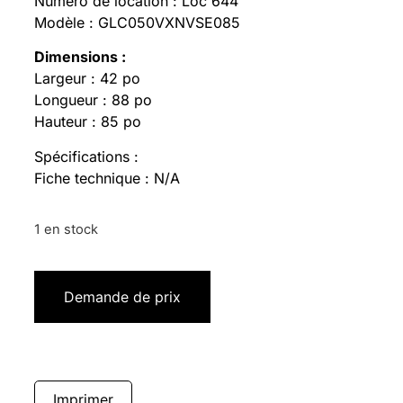
Numéro de location : Loc 644
Modèle : GLC050VXNVSE085
Dimensions :
Largeur : 42 po
Longueur : 88 po
Hauteur : 85 po
Spécifications :
Fiche technique : N/A
1 en stock
Demande de prix
Imprimer