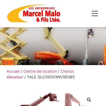
Accueil
/
Centre de location
/
Chariot
élévateur
/ YALE GLC050VXNVSE085