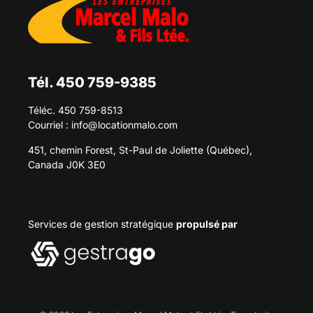
Tél. 450 759-9385
Téléc. 450 759-8513
Courriel :
info@locationmalo.com
451, chemin Forest, St-Paul de Joliette (Québec),
Canada J0K 3E0
Services de gestion stratégique
propulsé par