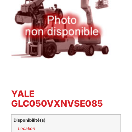
YALE
GLC050VXNVSE085
Disponibilité(s)
Location