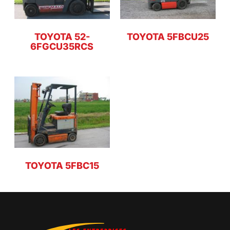
TOYOTA 52-
TOYOTA 5FBCU25
6FGCU35RCS
TOYOTA 5FBC15