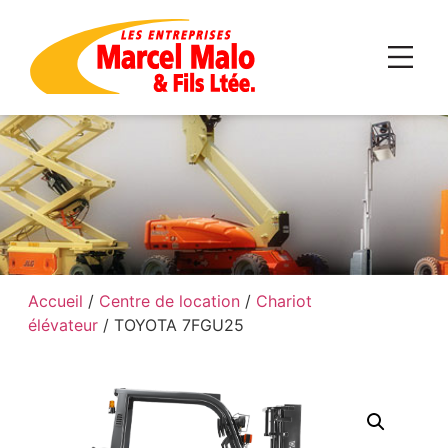
Accueil
/
Centre de location
/
Chariot
élévateur
/ TOYOTA 7FGU25