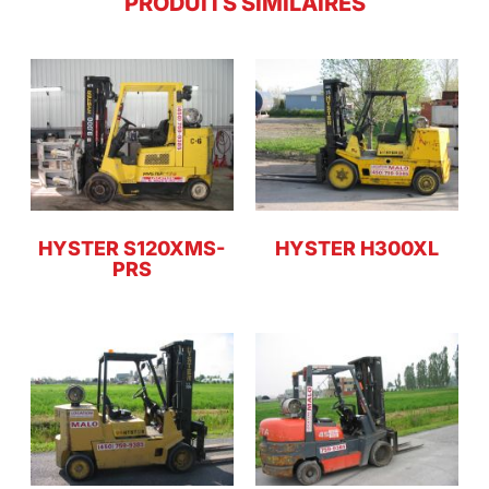
PRODUITS SIMILAIRES
HYSTER S120XMS-
HYSTER H300XL
PRS