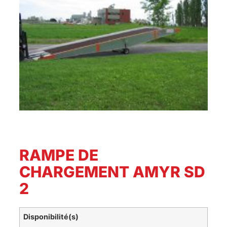
RAMPE DE
CHARGEMENT AMYR SD
2
Disponibilité(s)