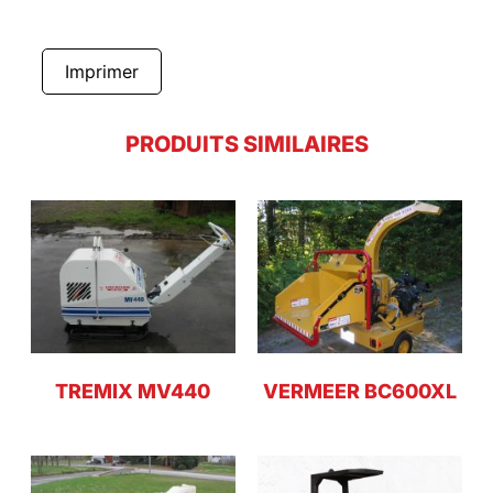
Imprimer
PRODUITS SIMILAIRES
TREMIX MV440
VERMEER BC600XL