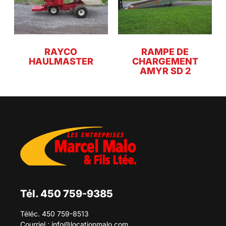
RAYCO
RAMPE DE
HAULMASTER
CHARGEMENT
AMYR SD 2
Tél. 450 759-9385
Téléc. 450 759-8513
Courriel :
info@locationmalo.com