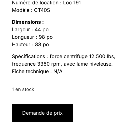
Numéro de location : Loc 191
Modèle : CT40S
Dimensions :
Largeur : 44 po
Longueur : 98 po
Hauteur : 88 po
Spécifications : force centrifuge 12,500 lbs,
frequence 3360 rpm, avec lame niveleuse.
Fiche technique : N/A
1 en stock
Demande de prix