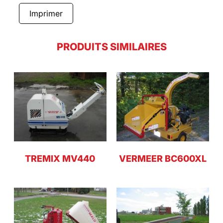
Imprimer
PRODUITS SIMILAIRES
TREMIX MV440
VERMEER BC600XL