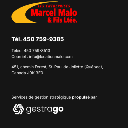
Tél. 450 759-9385
Téléc. 450 759-8513
Courriel :
info@locationmalo.com
451, chemin Forest, St-Paul de Joliette (Québec),
Canada J0K 3E0
Services de gestion stratégique
propulsé par