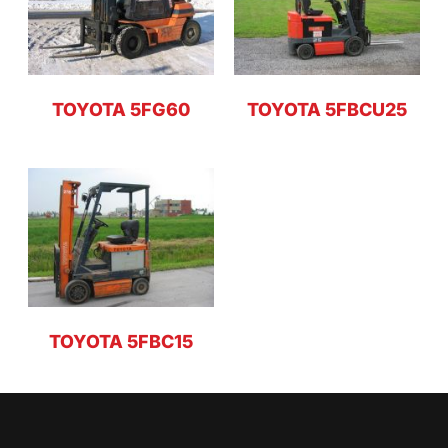
TOYOTA 5FG60
TOYOTA 5FBCU25
TOYOTA 5FBC15