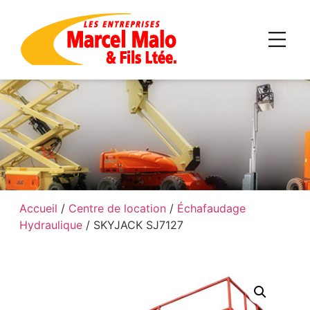
Accueil
/
Centre de location
/
Échafaudage
Hydraulique
/ SKYJACK SJ7127