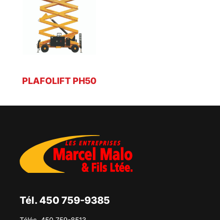
PLAFOLIFT PH50
Tél. 450 759-9385
Téléc. 450 759-8513