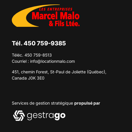
Tél. 450 759-9385
Téléc. 450 759-8513
Courriel :
info@locationmalo.com
451, chemin Forest, St-Paul de Joliette (Québec),
Canada J0K 3E0
Services de gestion stratégique
propulsé par