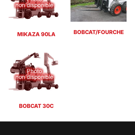
BOBCAT/FOURCHE
MIKAZA 90LA
BOBCAT 30C