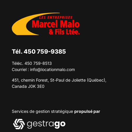
Tél. 450 759-9385
Téléc. 450 759-8513
Courriel :
info@locationmalo.com
451, chemin Forest, St-Paul de Joliette (Québec),
Canada J0K 3E0
Services de gestion stratégique
propulsé par