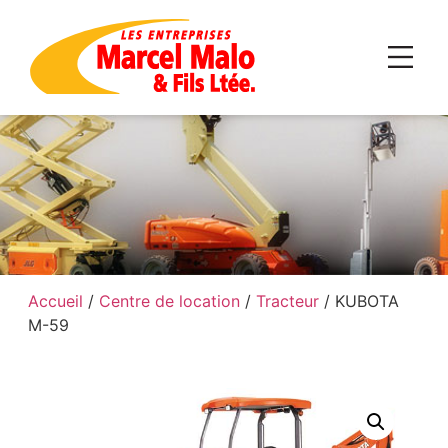
Accueil
/
Centre de location
/
Tracteur
/ KUBOTA
M-59