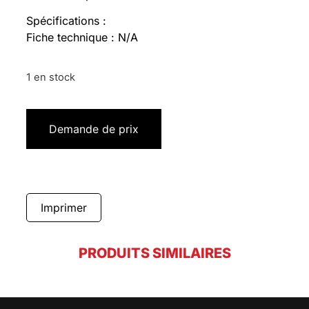
Spécifications :
Fiche technique : N/A
1 en stock
Demande de prix
Imprimer
PRODUITS SIMILAIRES