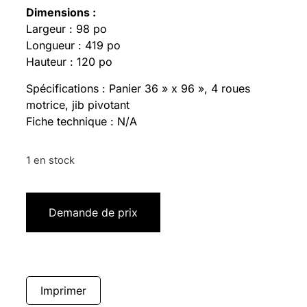
Dimensions :
Largeur : 98 po
Longueur : 419 po
Hauteur : 120 po
Spécifications : Panier 36 » x 96 », 4 roues
motrice, jib pivotant
Fiche technique : N/A
1 en stock
Demande de prix
Imprimer