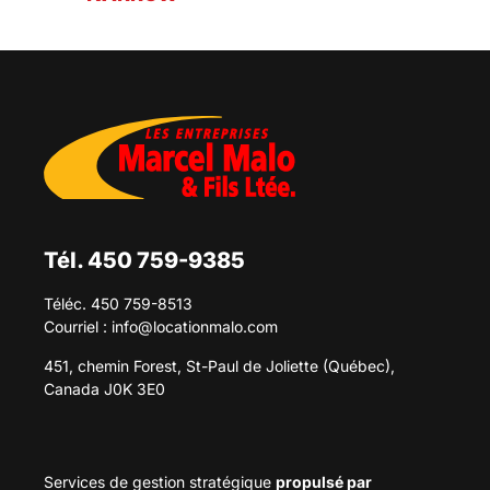
Tél. 450 759-9385
Téléc. 450 759-8513
Courriel :
info@locationmalo.com
451, chemin Forest, St-Paul de Joliette (Québec),
Canada J0K 3E0
Services de gestion stratégique
propulsé par