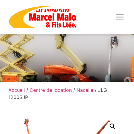
Accueil
/
Centre de location
/
Nacelle
/ JLG
1200SJP