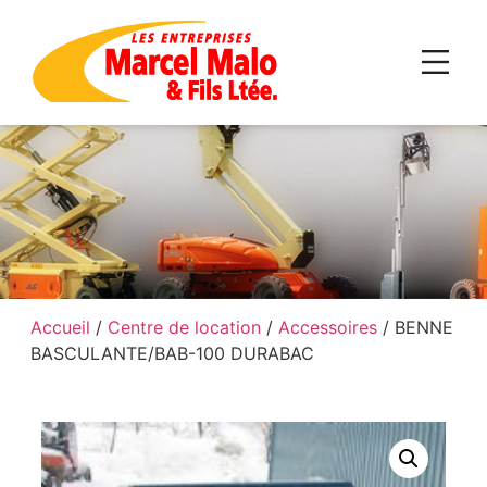
Accueil
/
Centre de location
/
Accessoires
/ BENNE
BASCULANTE/BAB-100 DURABAC