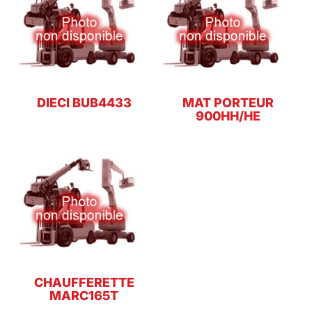
DIECI BUB4433
MAT PORTEUR
900HH/HE
CHAUFFERETTE
MARC165T