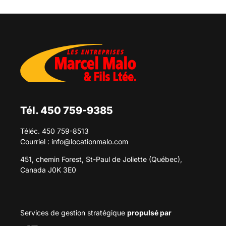
Tél. 450 759-9385
Téléc. 450 759-8513
Courriel :
info@locationmalo.com
451, chemin Forest, St-Paul de Joliette (Québec),
Canada J0K 3E0
Services de gestion stratégique
propulsé par