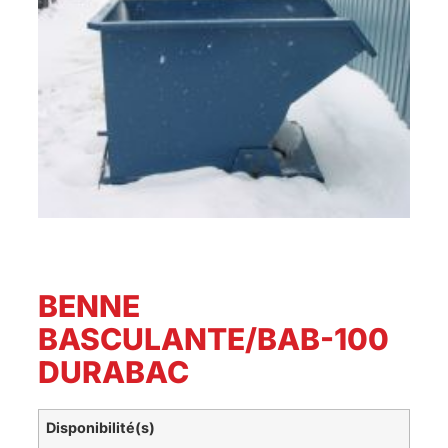
BENNE
BASCULANTE/BAB-100
DURABAC
Disponibilité(s)