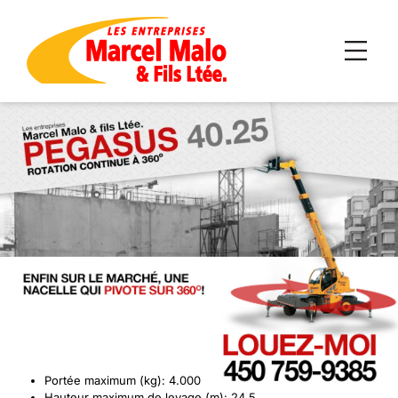
Portée maximum (kg): 4.000
Hauteur maximum de levage (m): 24,5