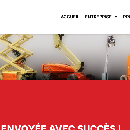
ACCUEIL
ENTREPRISE
PR
 ENVOYÉE AVEC SUCCÈS !