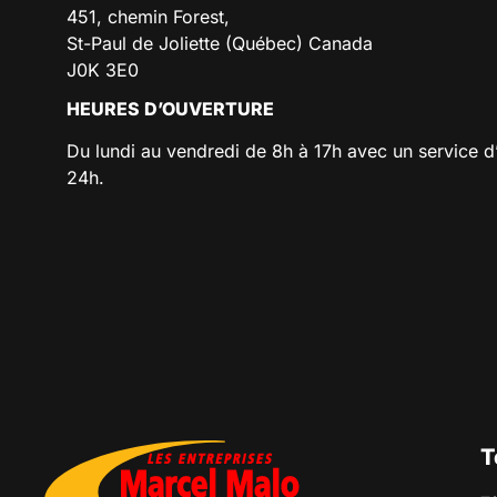
451, chemin Forest,
St-Paul de Joliette (Québec) Canada
J0K 3E0
HEURES D’OUVERTURE
Du lundi au vendredi de 8h à 17h avec un service d
24h.
T